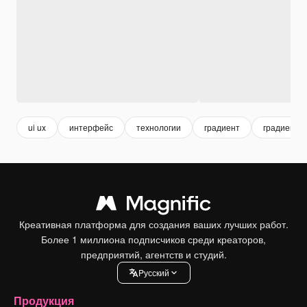
ui ux
интерфейс
технологии
градиент
градиент 
Креативная платформа для создания ваших лучших работ.
Более 1 миллиона подписчиков среди креаторов,
предприятий, агентств и студий.
Pусский
Продукция