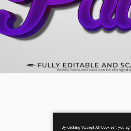
By clicking “Accept All Cookies”, you agr