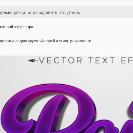
кстовый эффект гра…
Текстовый эффект граффити, редактируемый спрей и стиль уличного текста