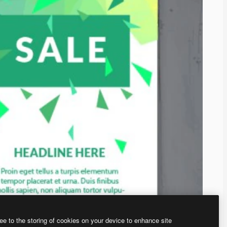
ee to the storing of cookies on your device to enhance site