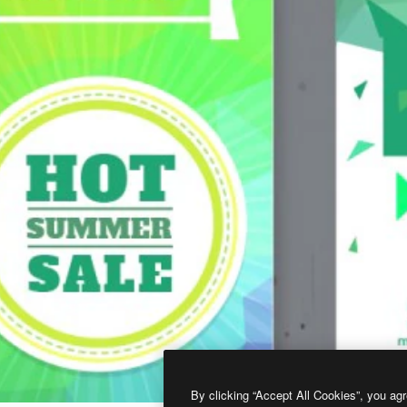
By clicking “Accept All Cookies”, you agr