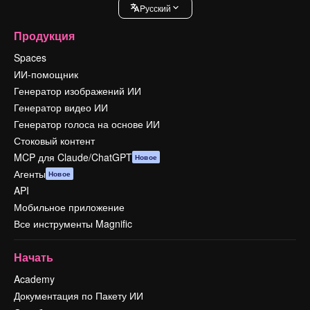
Pусский
Продукция
Spaces
ИИ-помощник
Генератор изображений ИИ
Генератор видео ИИ
Генератор голоса на основе ИИ
Стоковый контент
MCP для Claude/ChatGPT
Новое
Агенты
Новое
API
Мобильное приложение
Все инструменты Magnific
Начать
Academy
Документация по Пакету ИИ