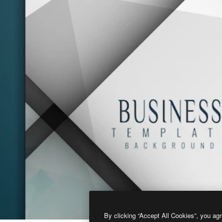
By clicking “Accept All Cookies”, you agr