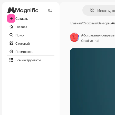
Создать
Главная
/
Стоковый
/
Векторы
/
Аб
Главная
Поиск
Абстрактная совреме
Creative_hat
Стоковый
Посмотреть
Все инструменты