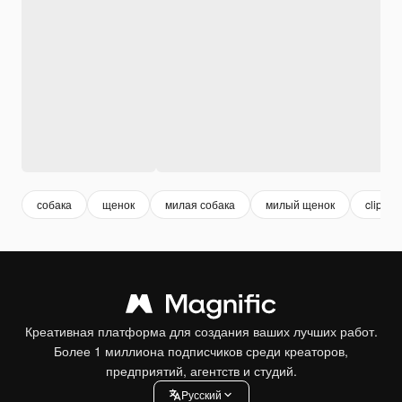
собака
щенок
милая собака
милый щенок
clipart
Креативная платформа для создания ваших лучших работ.
Более 1 миллиона подписчиков среди креаторов,
предприятий, агентств и студий.
Pусский