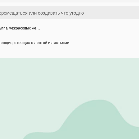
уппа межрасовых же…
енщин, стоящих с лентой и листьями