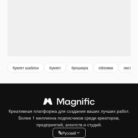
буклет шаблон
буклет
брошюра
обложка
листовк
Креативная платформа для создания ваших лучших работ.
Более 1 миллиона подписчиков среди креаторов,
предприятий, агентств и студий.
Pусский