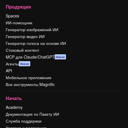
Продукция
Spaces
ИИ-помощник
Генератор изображений ИИ
Генератор видео ИИ
Генератор голоса на основе ИИ
Стоковый контент
MCP для Claude/ChatGPT
Новое
Агенты
Новое
API
Мобильное приложение
Все инструменты Magnific
Начать
Academy
Документация по Пакету ИИ
Служба поддержки
Условия и положения