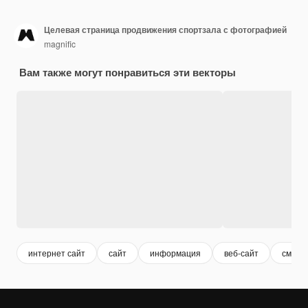
Целевая страница продвижения спортзала с фотографией
magnific
Вам также могут понравиться эти векторы
интернет сайт
сайт
информация
веб-сайт
сми