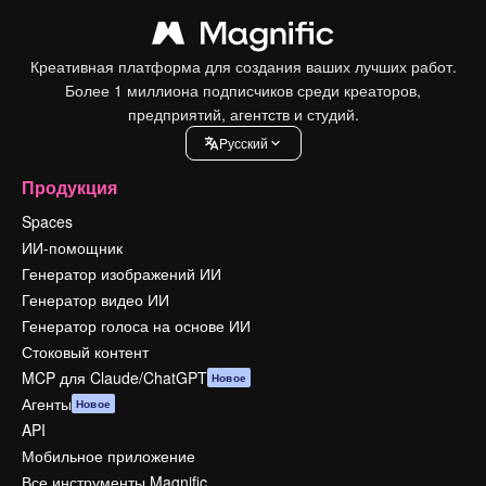
Креативная платформа для создания ваших лучших работ.
Более 1 миллиона подписчиков среди креаторов,
предприятий, агентств и студий.
Pусский
Продукция
Spaces
ИИ-помощник
Генератор изображений ИИ
Генератор видео ИИ
Генератор голоса на основе ИИ
Стоковый контент
MCP для Claude/ChatGPT
Новое
Агенты
Новое
API
Мобильное приложение
Все инструменты Magnific