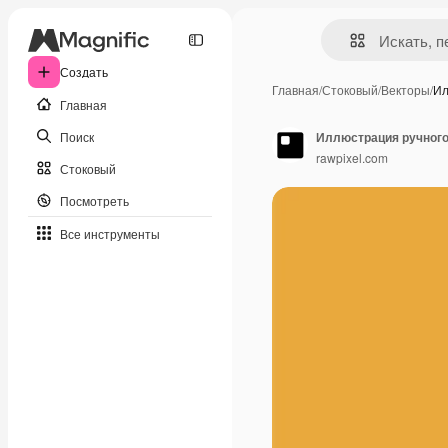
Создать
Главная
/
Стоковый
/
Векторы
/
Ил
Главная
Поиск
Иллюстрация ручного
rawpixel.com
Стоковый
Посмотреть
Все инструменты