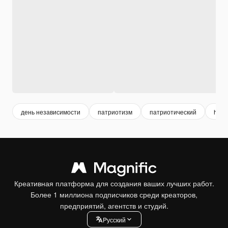
день независимости
патриотизм
патриотический
holi
Креативная платформа для создания ваших лучших работ.
Более 1 миллиона подписчиков среди креаторов,
предприятий, агентств и студий.
Pусский