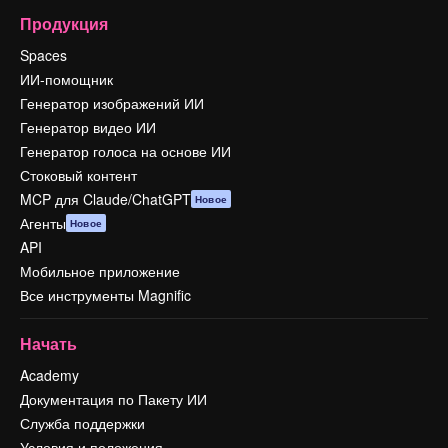
Продукция
Spaces
ИИ-помощник
Генератор изображений ИИ
Генератор видео ИИ
Генератор голоса на основе ИИ
Стоковый контент
MCP для Claude/ChatGPT
Новое
Агенты
Новое
API
Мобильное приложение
Все инструменты Magnific
Начать
Academy
Документация по Пакету ИИ
Служба поддержки
Условия и положения