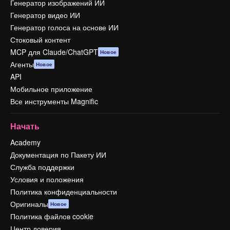
Генератор изображений ИИ
Генератор видео ИИ
Генератор голоса на основе ИИ
Стоковый контент
MCP для Claude/ChatGPT
Новое
Агенты
Новое
API
Мобильное приложение
Все инструменты Magnific
Начать
Academy
Документация по Пакету ИИ
Служба поддержки
Условия и положения
Политика конфиденциальности
Оригиналы
Новое
Политика файлов cookie
Центр доверия