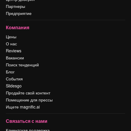
Партнеры
Предприятие
Компания
Цены
О нас
Reviews
Вакансии
Поиск тенденций
Блог
События
Slidesgo
Продайте свой контент
Помещение для прессы
Ищете magnific.ai
Связаться с нами
Клиентская поддержка