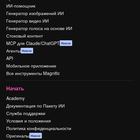
ИИ-помощник
Генератор изображений ИИ
Генератор видео ИИ
Генератор голоса на основе ИИ
Стоковый контент
MCP для Claude/ChatGPT
Новое
Агенты
Новое
API
Мобильное приложение
Все инструменты Magnific
Начать
Academy
Документация по Пакету ИИ
Служба поддержки
Условия и положения
Политика конфиденциальности
Оригиналы
Новое