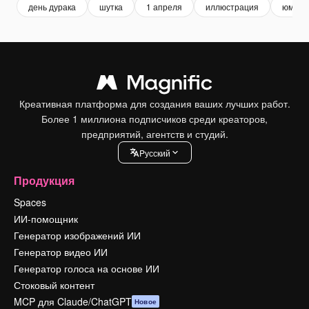
день дурака
шутка
1 апреля
иллюстрация
юмор
Креативная платформа для создания ваших лучших работ.
Более 1 миллиона подписчиков среди креаторов,
предприятий, агентств и студий.
Pусский
Продукция
Spaces
ИИ-помощник
Генератор изображений ИИ
Генератор видео ИИ
Генератор голоса на основе ИИ
Стоковый контент
MCP для Claude/ChatGPT
Новое