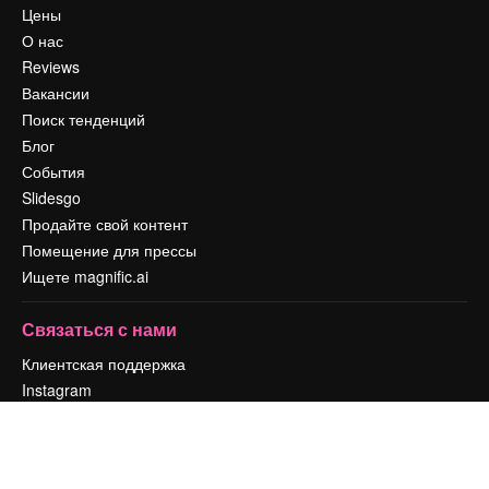
Цены
О нас
Reviews
Вакансии
Поиск тенденций
Блог
События
Slidesgo
Продайте свой контент
Помещение для прессы
Ищете magnific.ai
Связаться с нами
Клиентская поддержка
Instagram
YouTube
LinkedIn
TikTok