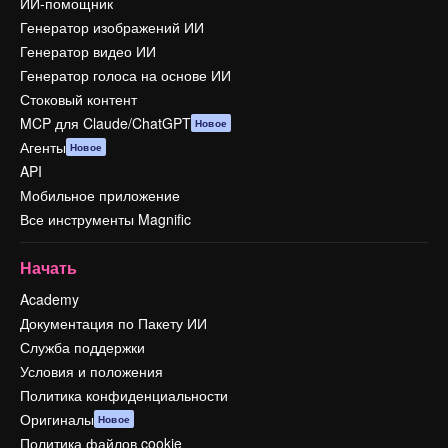
ИИ-помощник
Генератор изображений ИИ
Генератор видео ИИ
Генератор голоса на основе ИИ
Стоковый контент
MCP для Claude/ChatGPT
Новое
Агенты
Новое
API
Мобильное приложение
Все инструменты Magnific
Начать
Academy
Документация по Пакету ИИ
Служба поддержки
Условия и положения
Политика конфиденциальности
Оригиналы
Новое
Политика файлов cookie