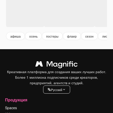
афиша
осень
постеры
флаер
сезон
листов
Креативная платформа для создания ваших лучших работ.
Более 1 миллиона подписчиков среди креаторов,
предприятий, агентств и студий.
Pусский
Продукция
Spaces