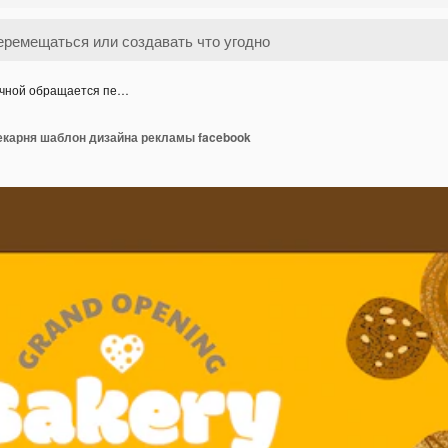
чной обращается пе…
екарня шаблон дизайна рекламы facebook