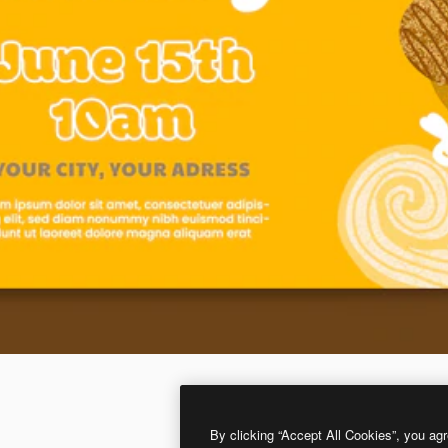
By clicking “Accept All Cookies”, you agr