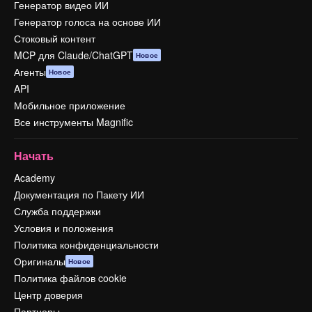
Генератор видео ИИ
Генератор голоса на основе ИИ
Стоковый контент
MCP для Claude/ChatGPT
Новое
Агенты
Новое
API
Мобильное приложение
Все инструменты Magnific
Начать
Academy
Документация по Пакету ИИ
Служба поддержки
Условия и положения
Политика конфиденциальности
Оригиналы
Новое
Политика файлов cookie
Центр доверия
Партнеры