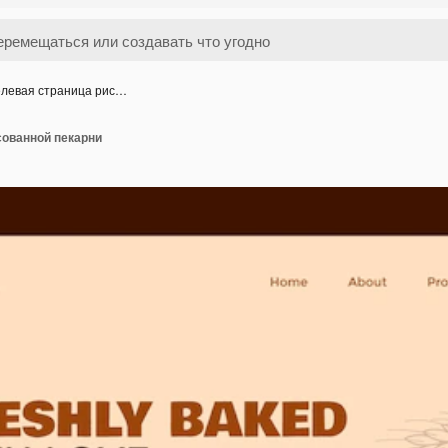
левая страница рис…
сованной пекарни