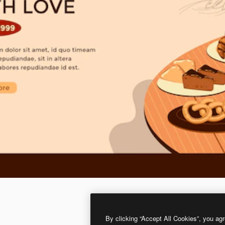
By clicking “Accept All Cookies”, you agr