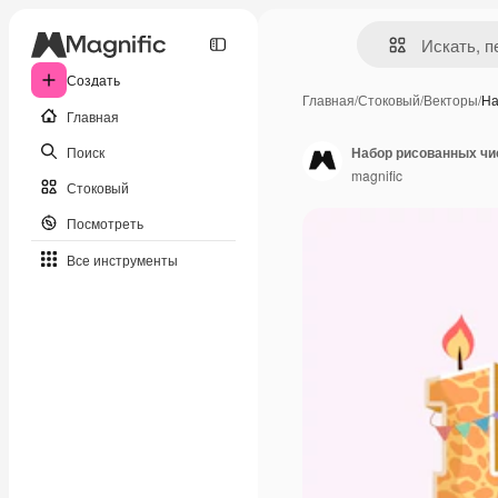
Создать
Главная
/
Стоковый
/
Векторы
/
На
Главная
Поиск
Набор рисованных чи
magnific
Стоковый
Посмотреть
Все инструменты