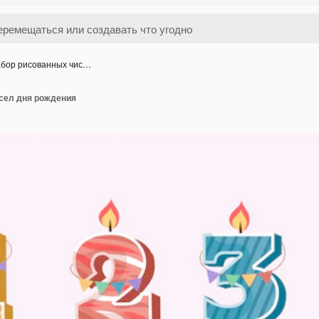
бор рисованных чис…
сел дня рождения