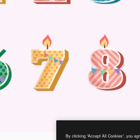
By clicking “Accept All Cookies”, you agr