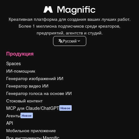
Креативная платформа для создания ваших лучших работ.
Более 1 миллиона подписчиков среди креаторов,
предприятий, агентств и студий.
Pусский
Продукция
Spaces
ИИ-помощник
Генератор изображений ИИ
Генератор видео ИИ
Генератор голоса на основе ИИ
Стоковый контент
MCP для Claude/ChatGPT
Новое
Агенты
Новое
API
Мобильное приложение
Все инструменты Magnific