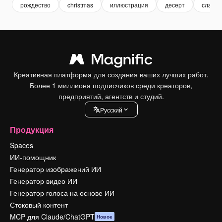
рождество
christmas
иллюстрация
десерт
сладко
Креативная платформа для создания ваших лучших работ.
Более 1 миллиона подписчиков среди креаторов,
предприятий, агентств и студий.
Pусский
Продукция
Spaces
ИИ-помощник
Генератор изображений ИИ
Генератор видео ИИ
Генератор голоса на основе ИИ
Стоковый контент
MCP для Claude/ChatGPT
Новое