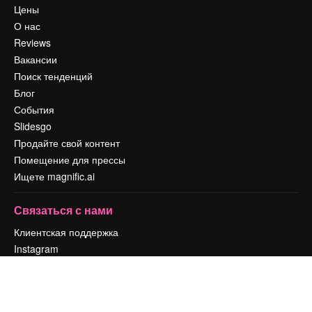
Цены
О нас
Reviews
Вакансии
Поиск тенденций
Блог
События
Slidesgo
Продайте свой контент
Помещение для прессы
Ищете magnific.ai
Связаться с нами
Клиентская поддержка
Instagram
YouTube
LinkedIn
TikTok