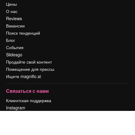
Цены
О нас
Reviews
Вакансии
Поиск тенденций
Блог
События
Slidesgo
Продайте свой контент
Помещение для прессы
Ищете magnific.ai
Связаться с нами
Клиентская поддержка
Instagram
YouTube
LinkedIn
TikTok