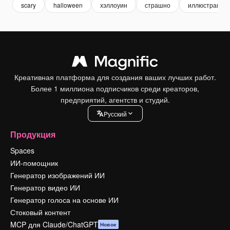
scary
halloween
хэллоуин
страшно
иллюстрация
Креативная платформа для создания ваших лучших работ.
Более 1 миллиона подписчиков среди креаторов,
предприятий, агентств и студий.
Pусский
Продукция
Spaces
ИИ-помощник
Генератор изображений ИИ
Генератор видео ИИ
Генератор голоса на основе ИИ
Стоковый контент
MCP для Claude/ChatGPT
Новое