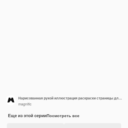
Нарисованная рукой иллюстрация раскраски страницы для празднования хэллоуина
magnific
Еще из этой серии
Посмотреть все