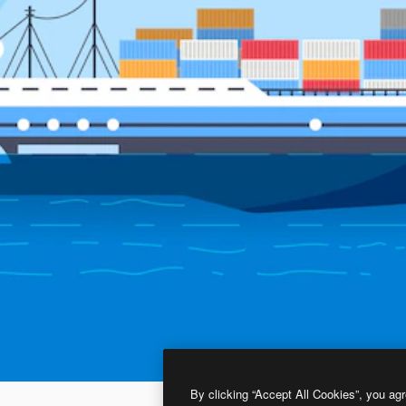
By clicking “Accept All Cookies”, you agr