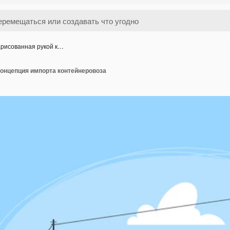
рисованная рукой к…
концепция импорта контейнеровоза