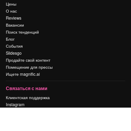
Цены
О нас
Reviews
Вакансии
Поиск тенденций
Блог
События
Slidesgo
Продайте свой контент
Помещение для прессы
Ищете magnific.ai
Связаться с нами
Клиентская поддержка
Instagram
YouTube
LinkedIn
TikTok