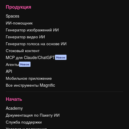
Продукция
Spaces
ИИ-помощник
Генератор изображений ИИ
Генератор видео ИИ
Генератор голоса на основе ИИ
Стоковый контент
MCP для Claude/ChatGPT
Новое
Агенты
Новое
API
Мобильное приложение
Все инструменты Magnific
Начать
Academy
Документация по Пакету ИИ
Служба поддержки
Условия и положения