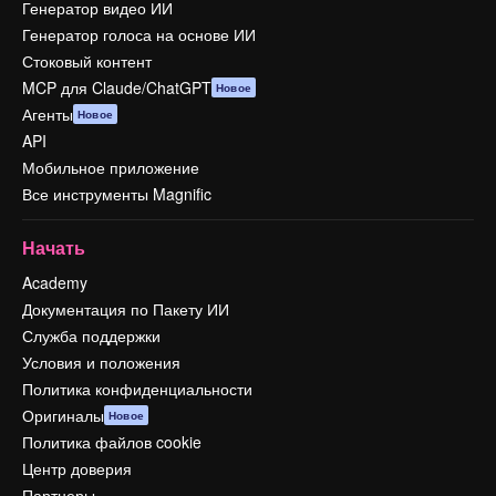
Генератор видео ИИ
Генератор голоса на основе ИИ
Стоковый контент
MCP для Claude/ChatGPT
Новое
Агенты
Новое
API
Мобильное приложение
Все инструменты Magnific
Начать
Academy
Документация по Пакету ИИ
Служба поддержки
Условия и положения
Политика конфиденциальности
Оригиналы
Новое
Политика файлов cookie
Центр доверия
Партнеры