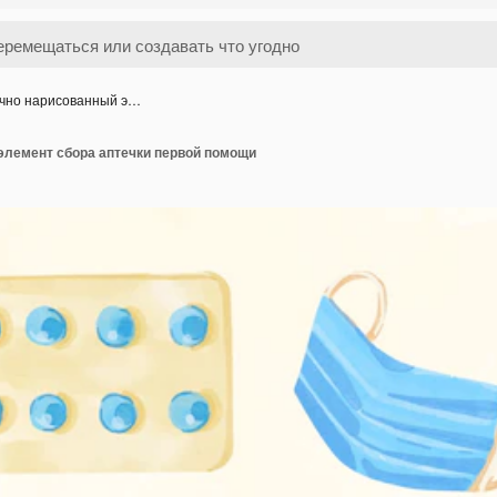
чно нарисованный э…
элемент сбора аптечки первой помощи