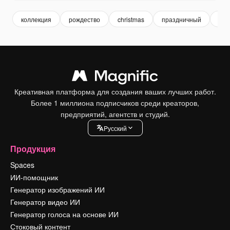
коллекция
рождество
christmas
праздничный
пра
Креативная платформа для создания ваших лучших работ.
Более 1 миллиона подписчиков среди креаторов,
предприятий, агентств и студий.
Pусский
Продукция
Spaces
ИИ-помощник
Генератор изображений ИИ
Генератор видео ИИ
Генератор голоса на основе ИИ
Стоковый контент