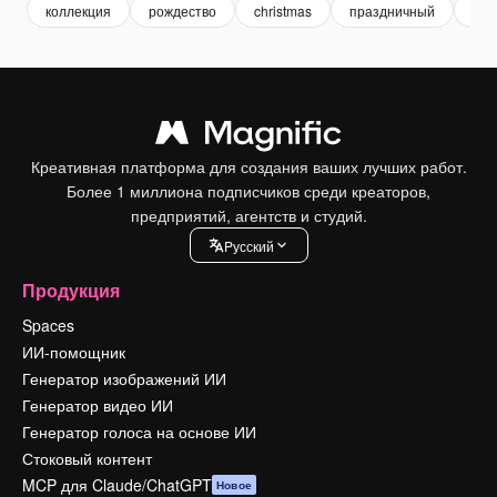
коллекция
рождество
christmas
праздничный
cel
Креативная платформа для создания ваших лучших работ.
Более 1 миллиона подписчиков среди креаторов,
предприятий, агентств и студий.
Pусский
Продукция
Spaces
ИИ-помощник
Генератор изображений ИИ
Генератор видео ИИ
Генератор голоса на основе ИИ
Стоковый контент
MCP для Claude/ChatGPT
Новое