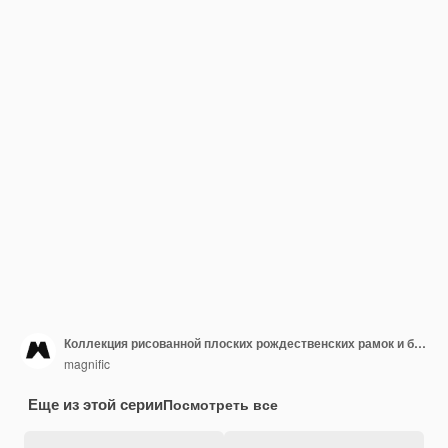
Коллекция рисованной плоских рождественских рамок и бордюров
magnific
Еще из этой серии
Посмотреть все