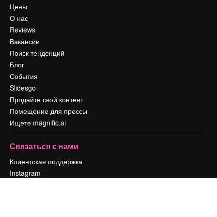
Цены
О нас
Reviews
Вакансии
Поиск тенденций
Блог
События
Slidesgo
Продайте свой контент
Помещение для прессы
Ищете magnific.ai
Связаться с нами
Клиентская поддержка
Instagram
YouTube
LinkedIn
TikTok