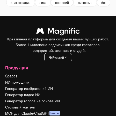
иллюстрация
лиса
японский
животные
бог
Креативная платформа для создания ваших лучших работ.
Более 1 миллиона подписчиков среди креаторов,
предприятий, агентств и студий.
Pусский
Продукция
Spaces
ИИ-помощник
Генератор изображений ИИ
Генератор видео ИИ
Генератор голоса на основе ИИ
Стоковый контент
MCP для Claude/ChatGPT
Новое