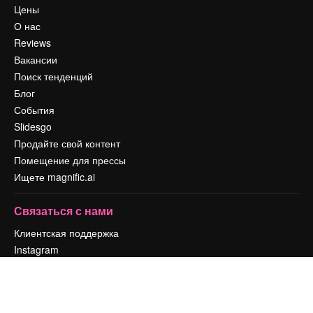
Цены
О нас
Reviews
Вакансии
Поиск тенденций
Блог
События
Slidesgo
Продайте свой контент
Помещение для прессы
Ищете magnific.ai
Связаться с нами
Клиентская поддержка
Instagram
YouTube
LinkedIn
TikTok