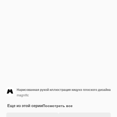
Нарисованная рукой иллюстрация кицунэ плоского дизайна
magnific
Еще из этой серии
Посмотреть все