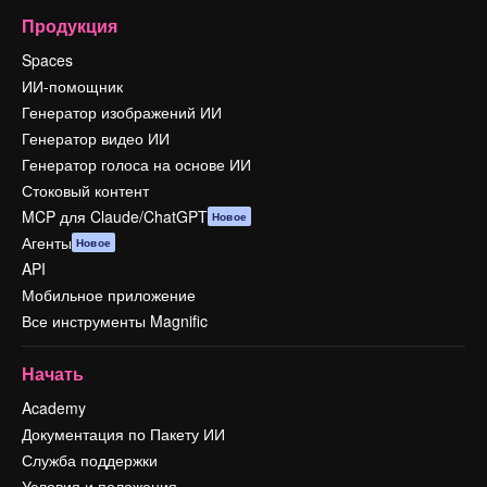
Продукция
Spaces
ИИ-помощник
Генератор изображений ИИ
Генератор видео ИИ
Генератор голоса на основе ИИ
Стоковый контент
MCP для Claude/ChatGPT
Новое
Агенты
Новое
API
Мобильное приложение
Все инструменты Magnific
Начать
Academy
Документация по Пакету ИИ
Служба поддержки
Условия и положения