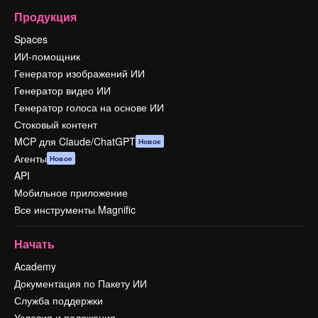
Продукция
Spaces
ИИ-помощник
Генератор изображений ИИ
Генератор видео ИИ
Генератор голоса на основе ИИ
Стоковый контент
MCP для Claude/ChatGPT
Новое
Агенты
Новое
API
Мобильное приложение
Все инструменты Magnific
Начать
Academy
Документация по Пакету ИИ
Служба поддержки
Условия и положения