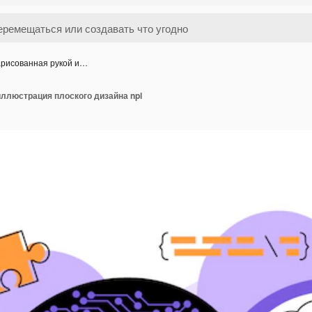
рисованная рукой и…
ллюстрация плоского дизайна npl