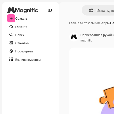
Создать
Главная
/
Стоковый
/
Векторы
/
На
Главная
Поиск
Нарисованная рукой и
magnific
Стоковый
Посмотреть
Все инструменты