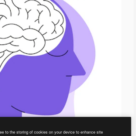
ee to the storing of cookies on your device to enhance site