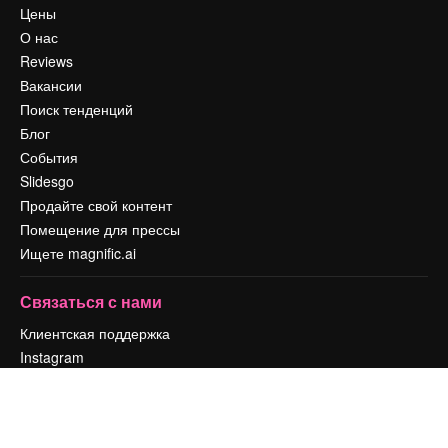
Цены
О нас
Reviews
Вакансии
Поиск тенденций
Блог
События
Slidesgo
Продайте свой контент
Помещение для прессы
Ищете magnific.ai
Связаться с нами
Клиентская поддержка
Instagram
YouTube
LinkedIn
TikTok