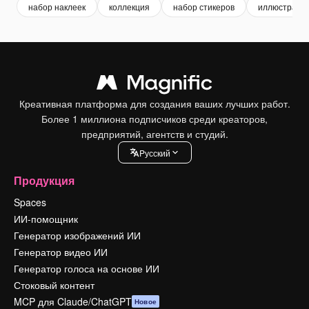
набор наклеек
коллекция
набор стикеров
иллюстраци
Креативная платформа для создания ваших лучших работ.
Более 1 миллиона подписчиков среди креаторов,
предприятий, агентств и студий.
Pусский
Продукция
Spaces
ИИ-помощник
Генератор изображений ИИ
Генератор видео ИИ
Генератор голоса на основе ИИ
Стоковый контент
MCP для Claude/ChatGPT
Новое