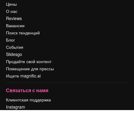
Цены
О нас
Reviews
Вакансии
Поиск тенденций
Блог
События
Slidesgo
Продайте свой контент
Помещение для прессы
Ищете magnific.ai
Связаться с нами
Клиентская поддержка
Instagram
YouTube
LinkedIn
TikTok