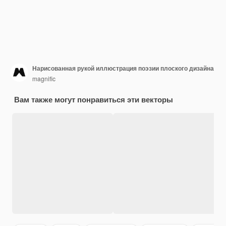
Нарисованная рукой иллюстрация поэзии плоского дизайна
magnific
Вам также могут понравиться эти векторы