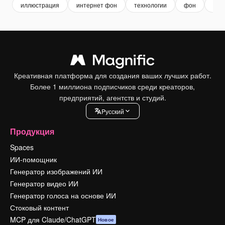
иллюстрация
интернет фон
технологии
фон
bac
Креативная платформа для создания ваших лучших работ.
Более 1 миллиона подписчиков среди креаторов,
предприятий, агентств и студий.
Pусский
Продукция
Spaces
ИИ-помощник
Генератор изображений ИИ
Генератор видео ИИ
Генератор голоса на основе ИИ
Стоковый контент
MCP для Claude/ChatGPT
Новое