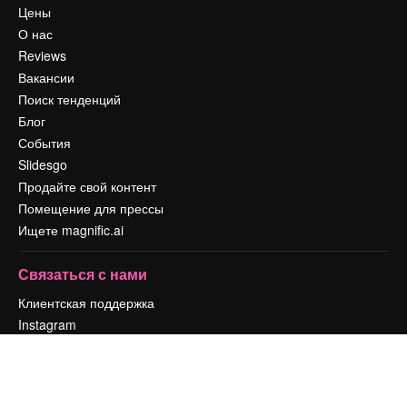
Цены
О нас
Reviews
Вакансии
Поиск тенденций
Блог
События
Slidesgo
Продайте свой контент
Помещение для прессы
Ищете magnific.ai
Связаться с нами
Клиентская поддержка
Instagram
YouTube
LinkedIn
TikTok