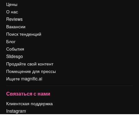
Цены
О нас
Reviews
Вакансии
Поиск тенденций
Блог
События
Slidesgo
Продайте свой контент
Помещение для прессы
Ищете magnific.ai
Связаться с нами
Клиентская поддержка
Instagram
YouTube
LinkedIn
TikTok