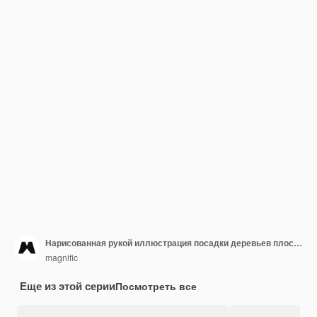
Нарисованная рукой иллюстрация посадки деревьев плоского дизайна
magnific
Еще из этой серии
Посмотреть все