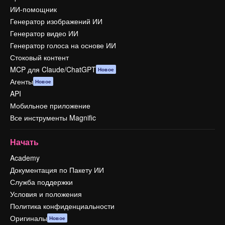
ИИ-помощник
Генератор изображений ИИ
Генератор видео ИИ
Генератор голоса на основе ИИ
Стоковый контент
MCP для Claude/ChatGPT
Новое
Агенты
Новое
API
Мобильное приложение
Все инструменты Magnific
Начать
Academy
Документация по Пакету ИИ
Служба поддержки
Условия и положения
Политика конфиденциальности
Оригиналы
Новое