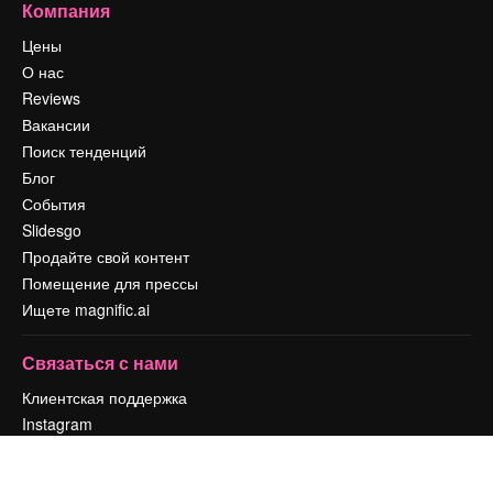
Компания
Цены
О нас
Reviews
Вакансии
Поиск тенденций
Блог
События
Slidesgo
Продайте свой контент
Помещение для прессы
Ищете magnific.ai
Связаться с нами
Клиентская поддержка
Instagram
YouTube
LinkedIn