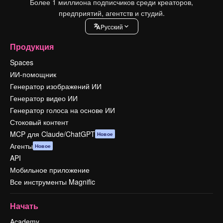
Более 1 миллиона подписчиков среди креаторов,
предприятий, агентств и студий.
Pусский
Продукция
Spaces
ИИ-помощник
Генератор изображений ИИ
Генератор видео ИИ
Генератор голоса на основе ИИ
Стоковый контент
MCP для Claude/ChatGPT
Новое
Агенты
Новое
API
Мобильное приложение
Все инструменты Magnific
Начать
Academy