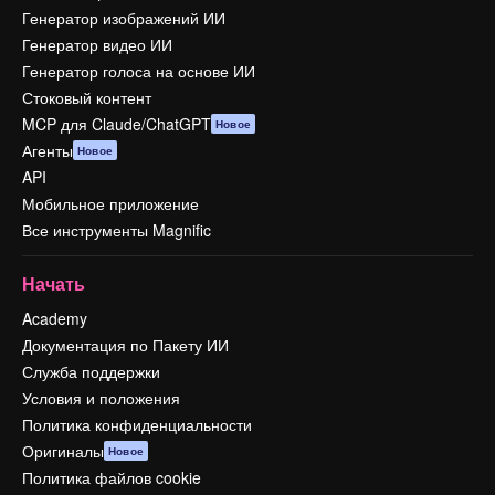
Генератор изображений ИИ
Генератор видео ИИ
Генератор голоса на основе ИИ
Стоковый контент
MCP для Claude/ChatGPT
Новое
Агенты
Новое
API
Мобильное приложение
Все инструменты Magnific
Начать
Academy
Документация по Пакету ИИ
Служба поддержки
Условия и положения
Политика конфиденциальности
Оригиналы
Новое
Политика файлов cookie