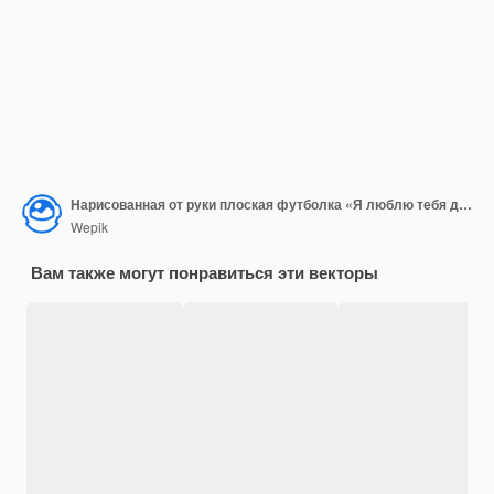
Нарисованная от руки плоская футболка «Я люблю тебя до луны» ко Дню святого Валентина
Wepik
Вам также могут понравиться эти векторы