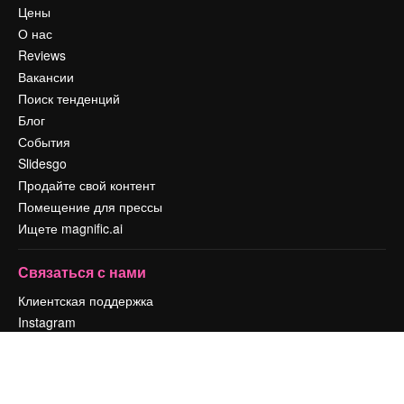
Цены
О нас
Reviews
Вакансии
Поиск тенденций
Блог
События
Slidesgo
Продайте свой контент
Помещение для прессы
Ищете magnific.ai
Связаться с нами
Клиентская поддержка
Instagram
YouTube
LinkedIn
TikTok