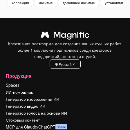
коллекция
насилие
домашнее насилие
устанавливать
Креативная платформа для создания ваших лучших работ.
Более 1 миллиона подписчиков среди креаторов,
предприятий, агентств и студий.
Pусский
Продукция
Spaces
ИИ-помощник
Генератор изображений ИИ
Генератор видео ИИ
Генератор голоса на основе ИИ
Стоковый контент
MCP для Claude/ChatGPT
Новое