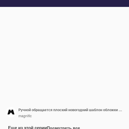
Ручной обращается плоский новогодний шаблон обложки в социальных сетях
magnific
Еще из этой серии
Посмотреть все