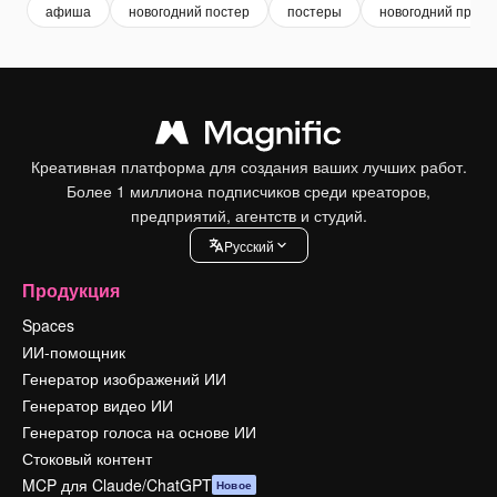
афиша
новогодний постер
постеры
новогодний празд
Креативная платформа для создания ваших лучших работ.
Более 1 миллиона подписчиков среди креаторов,
предприятий, агентств и студий.
Pусский
Продукция
Spaces
ИИ-помощник
Генератор изображений ИИ
Генератор видео ИИ
Генератор голоса на основе ИИ
Стоковый контент
MCP для Claude/ChatGPT
Новое