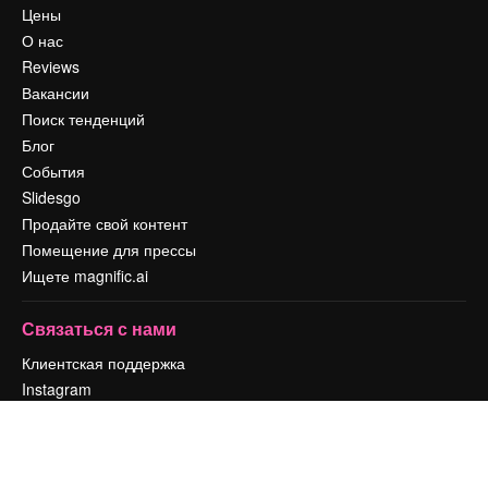
Цены
О нас
Reviews
Вакансии
Поиск тенденций
Блог
События
Slidesgo
Продайте свой контент
Помещение для прессы
Ищете magnific.ai
Связаться с нами
Клиентская поддержка
Instagram
YouTube
LinkedIn
TikTok