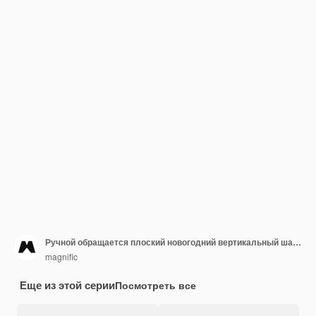
Ручной обращается плоский новогодний вертикальный шаблон плаката
magnific
Еще из этой серии
Посмотреть все