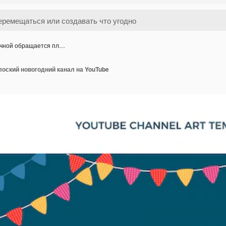
чной обращается пл…
оский новогодний канал на YouTube