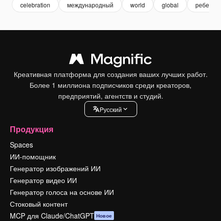
celebration
международный
world
global
ребенок
Креативная платформа для создания ваших лучших работ.
Более 1 миллиона подписчиков среди креаторов,
предприятий, агентств и студий.
Pусский
Продукция
Spaces
ИИ-помощник
Генератор изображений ИИ
Генератор видео ИИ
Генератор голоса на основе ИИ
Стоковый контент
MCP для Claude/ChatGPT
Новое