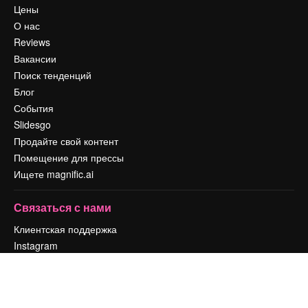
Цены
О нас
Reviews
Вакансии
Поиск тенденций
Блог
События
Slidesgo
Продайте свой контент
Помещение для прессы
Ищете magnific.ai
Связаться с нами
Клиентская поддержка
Instagram
YouTube
LinkedIn
TikTok