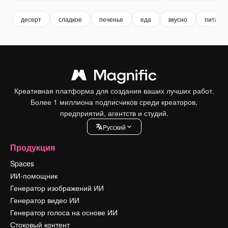
десерт
сладкое
печенье
еда
вкусно
питани
Креативная платформа для создания ваших лучших работ.
Более 1 миллиона подписчиков среди креаторов,
предприятий, агентств и студий.
Pусский
Продукция
Spaces
ИИ-помощник
Генератор изображений ИИ
Генератор видео ИИ
Генератор голоса на основе ИИ
Стоковый контент