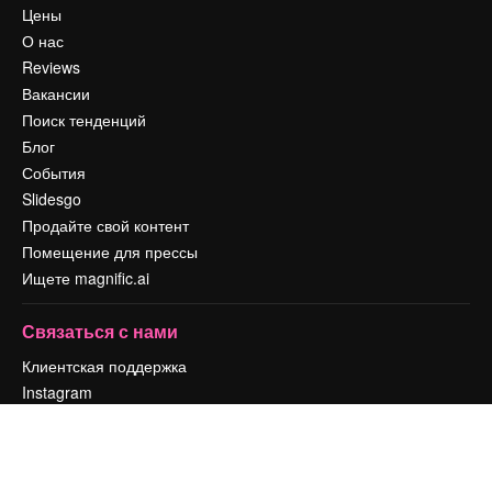
Цены
О нас
Reviews
Вакансии
Поиск тенденций
Блог
События
Slidesgo
Продайте свой контент
Помещение для прессы
Ищете magnific.ai
Связаться с нами
Клиентская поддержка
Instagram
YouTube
LinkedIn
TikTok