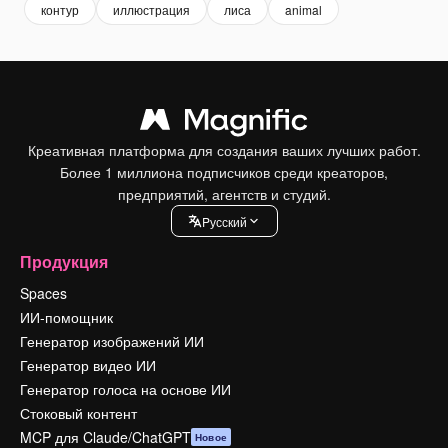
контур
иллюстрация
лиса
animal
Креативная платформа для создания ваших лучших работ.
Более 1 миллиона подписчиков среди креаторов,
предприятий, агентств и студий.
Pусский
Продукция
Spaces
ИИ-помощник
Генератор изображений ИИ
Генератор видео ИИ
Генератор голоса на основе ИИ
Стоковый контент
MCP для Claude/ChatGPT
Новое