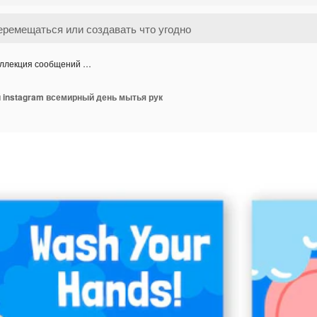
ллекция сообщений …
 instagram всемирный день мытья рук