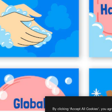
By clicking “Accept All Cookies”, you agr