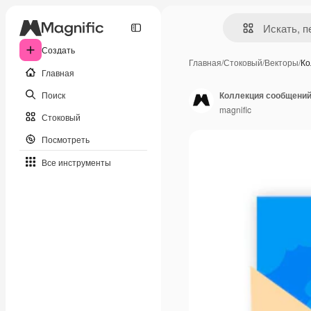
Создать
Главная
/
Стоковый
/
Векторы
/
Ко
Главная
Поиск
Коллекция сообщений
magnific
Стоковый
Посмотреть
Все инструменты